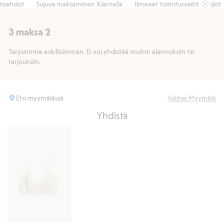
ehdot
Sujuva maksaminen Klarnalla
Ilmaiset toimitusvaihtoehdot
3 maksa 2
Tarjoamme edullisimman. Ei voi yhdistää muihin alennuksiin tai
tarjouksiin.
Etsi myymälässä
Valitse Myymälä
Yhdistä