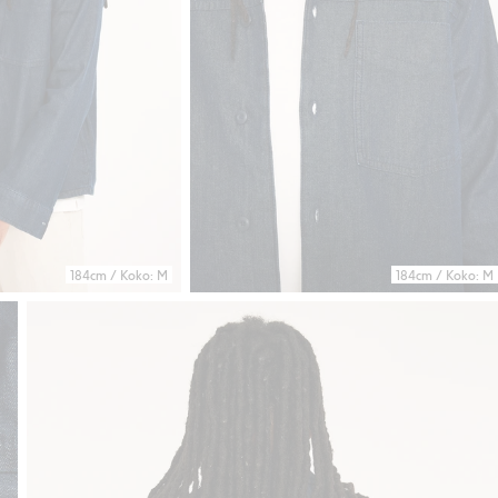
184cm / Koko: M
184cm / Koko: M