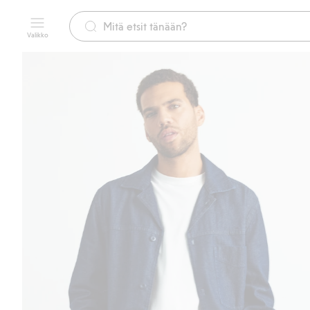
Valikko