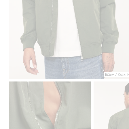
183cm / Koko: 