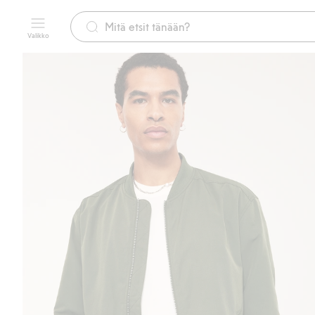
Valikko