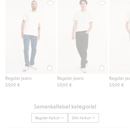
Regular jeans, Lisää suosikkeihin
Regular jeans, L
Osta
Osta
Regular jeans
Regular jeans
Regular je
59,99 €
59,99 €
59,99 €
Samankaltaiset kategoriat
Regular-farkut
Slim-farkut