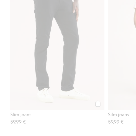
Osta
Slim jeans
Silm jeans
59,99 €
59,99 €