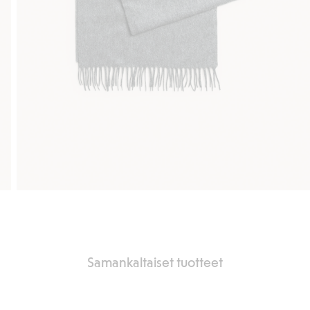
Samankaltaiset tuotteet
ä suosikkeihin