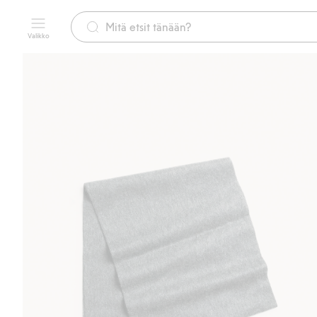
Valikko