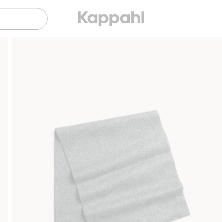
Sujuva maksaminen Klarnalla
Ilmaiset toimitu