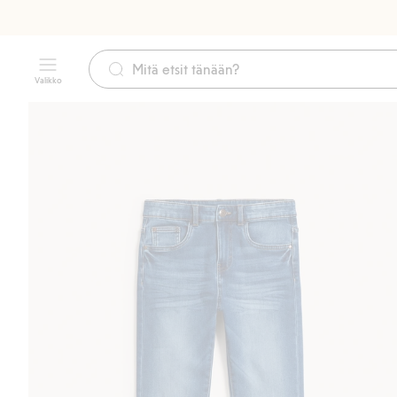
Valikko