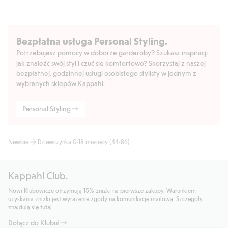
Bezpłatna usługa Personal Styling.
Potrzebujesz pomocy w doborze garderoby? Szukasz inspiracji
jak znaleźć swój styl i czuć się komfortowo? Skorzystaj z naszej
bezpłatnej, godzinnej usługi osobistego stylisty w jednym z
wybranych sklepów Kappahl.
Personal Styling
Newbie
Dziewczynka 0-18 miesięcy (44-86)
Kappahl Club.
Nowi Klubowicze otrzymują 15% zniżki na pierwsze zakupy. Warunkiem
uzyskania zniżki jest wyrażenie zgody na komunikację mailową. Szczegóły
znajdują się tutaj.
Dołącz do Klubu!