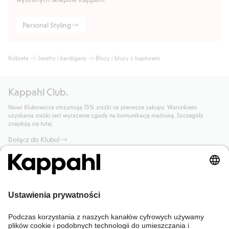
Personal Styling
Kobieta
Swetry i kardigany
Bluzy i bluzy z kapturem
Kappahl Club.
Nowi Klubowicze otrzymują 15% zniżki na pierwsze zakupy. Warunkiem
uzyskania zniżki jest wyrażenie zgody na komunikację mailową. Szczegóły
znajdują się tutaj.
Dołącz do Klubu!