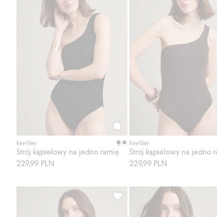
Kup
kay/day
kay/day
Strój kąpielowy na jedno ramię
Strój kąpielowy na jedno 
229,99 PLN
229,99 PLN
Strój kąpielowy na jedno ramię,