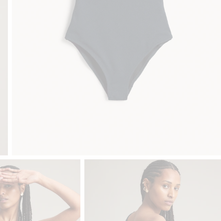
Klubowiczu darmowa dostawa od 150 zł
Kup teraz, a 