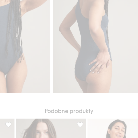
Podobne produkty
 Dodaj do listy ulubione
Strój kąpielowy na jedno ramię, Dodaj do listy ulubione
Strój kąpielowy na jedno rami