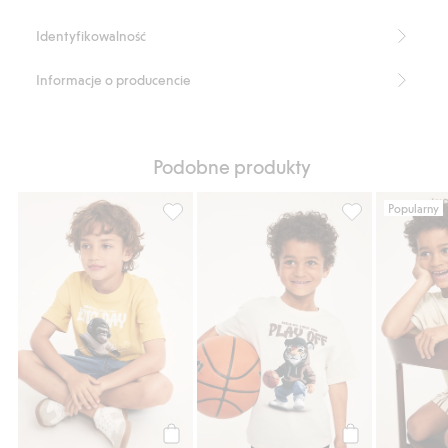
Identyfikowalność
Informacje o producencie
Podobne produkty
Popularny
T-shirt oversize z nadrukowanym gorylem z
T-shirt oversiz