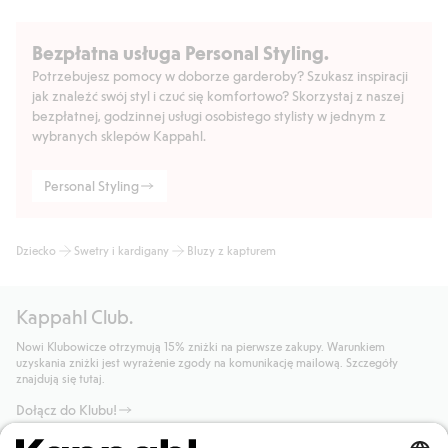
Bezpłatna usługa Personal Styling.
Potrzebujesz pomocy w doborze garderoby? Szukasz inspiracji
jak znaleźć swój styl i czuć się komfortowo? Skorzystaj z naszej
bezpłatnej, godzinnej usługi osobistego stylisty w jednym z
wybranych sklepów Kappahl.
Personal Styling
Dziecko
Swetry i kardigany
Bluzy z kapturem
Kappahl Club.
Nowi Klubowicze otrzymują 15% zniżki na pierwsze zakupy. Warunkiem
uzyskania zniżki jest wyrażenie zgody na komunikację mailową. Szczegóły
znajdują się tutaj.
Dołącz do Klubu!