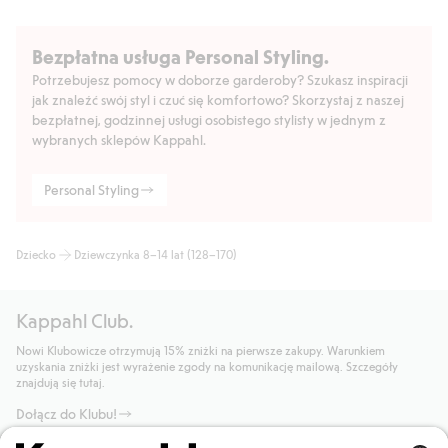
Bezpłatna usługa Personal Styling.
Potrzebujesz pomocy w doborze garderoby? Szukasz inspiracji
jak znaleźć swój styl i czuć się komfortowo? Skorzystaj z naszej
bezpłatnej, godzinnej usługi osobistego stylisty w jednym z
wybranych sklepów Kappahl.
Personal Styling
Dziecko
Dziewczynka 8–14 lat (128–170)
Kappahl Club.
Nowi Klubowicze otrzymują 15% zniżki na pierwsze zakupy. Warunkiem
uzyskania zniżki jest wyrażenie zgody na komunikację mailową. Szczegóły
znajdują się tutaj.
Dołącz do Klubu!