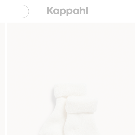
Klubowiczu darmowa dostawa od 150 zł
Ku