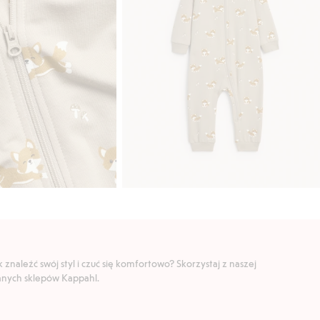
znaleźć swój styl i czuć się komfortowo? Skorzystaj z naszej
ranych sklepów Kappahl.