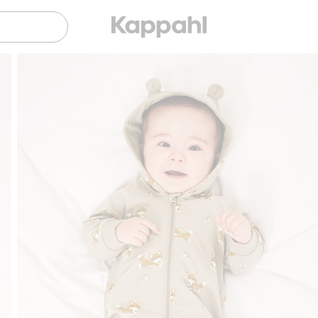
Klubowiczu darmowa dostawa od 150 zł
Kup 