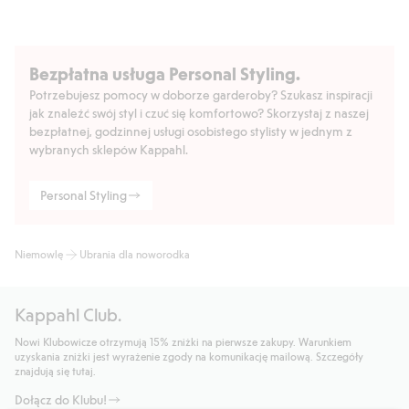
Bezpłatna usługa Personal Styling.
Potrzebujesz pomocy w doborze garderoby? Szukasz inspiracji
jak znaleźć swój styl i czuć się komfortowo? Skorzystaj z naszej
bezpłatnej, godzinnej usługi osobistego stylisty w jednym z
wybranych sklepów Kappahl.
Personal Styling
Niemowlę
Ubrania dla noworodka
Kappahl Club.
Nowi Klubowicze otrzymują 15% zniżki na pierwsze zakupy. Warunkiem
uzyskania zniżki jest wyrażenie zgody na komunikację mailową. Szczegóły
znajdują się tutaj.
Dołącz do Klubu!