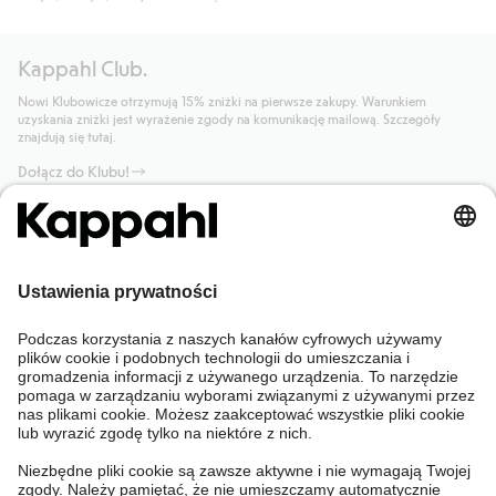
Kappahl Club.
Nowi Klubowicze otrzymują 15% zniżki na pierwsze zakupy. Warunkiem
uzyskania zniżki jest wyrażenie zgody na komunikację mailową. Szczegóły
znajdują się tutaj.
Dołącz do Klubu!
Potrzebujesz pomocy?
Sklep internetowy
Kappahl Club
Częste pytania
Mój profil