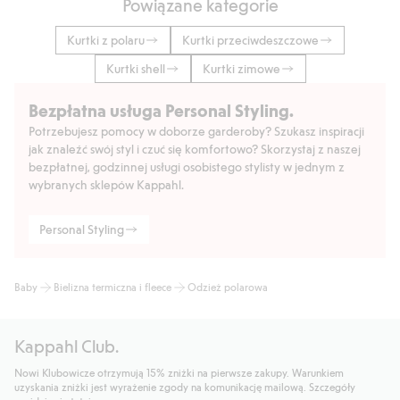
Powiązane kategorie
Kurtki z polaru
Kurtki przeciwdeszczowe
Kurtki shell
Kurtki zimowe
Bezpłatna usługa Personal Styling.
Potrzebujesz pomocy w doborze garderoby? Szukasz inspiracji
jak znaleźć swój styl i czuć się komfortowo? Skorzystaj z naszej
bezpłatnej, godzinnej usługi osobistego stylisty w jednym z
wybranych sklepów Kappahl.
Personal Styling
Baby
Bielizna termiczna i fleece
Odzież polarowa
Kappahl Club.
Nowi Klubowicze otrzymują 15% zniżki na pierwsze zakupy. Warunkiem
uzyskania zniżki jest wyrażenie zgody na komunikację mailową. Szczegóły