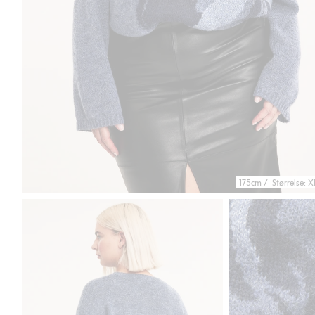
175cm / Størrelse: X