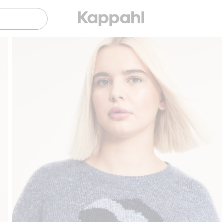
Gratis fraktalternativer
Enkel betaling med 