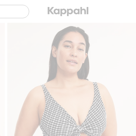
Gratis fraktalternativer
Enkel betaling med 