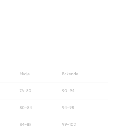
Midje
Bakende
76–80
90–94
80–84
94–98
84–88
99–102