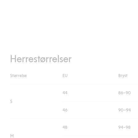
Herrestørrelser
Størrelse
EU
Bryst
44
86–90
S
46
90–94
48
94–98
M