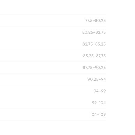
77,5–80,25
80,25–82,75
82,75–85,25
85,25–87,75
87,75–90,25
90,25–94
94–99
99–104
104–109