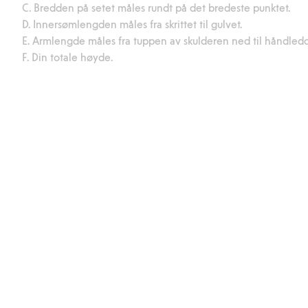
C. Bredden på setet måles rundt på det bredeste punktet.
D. Innersømlengden måles fra skrittet til gulvet.
E. Armlengde måles fra tuppen av skulderen ned til håndledd
F. Din totale høyde.