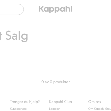
t Salg
0 av 0 produkter
Trenger du hjelp?
Kappahl Club
Om oss
Kundeservice
Logg inn
Om Kappahl Gro