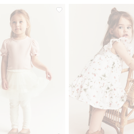
rt, Legg til i favoriter
Leggings med tyllskjørt, Legg til i favor