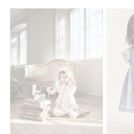
Jerseykjole med vola