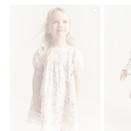
Blomstrete kortermet 