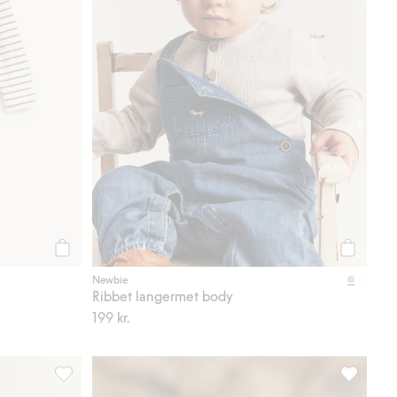
Legg til
Legg til
Newbie
Ribbet langermet body
199 kr.
oriter
Joggebukse med dinosaurer, Legg til i favoriter
Sandal Häl