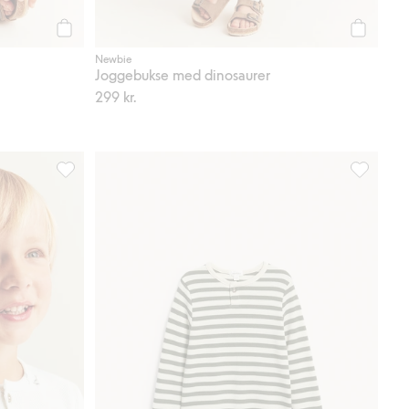
Legg til
Legg til
Newbie
Joggebukse med dinosaurer
299 kr.
l i favoriter
Langermet T-skjorte med vaffelmønster, Legg til i favorit
Stripete l