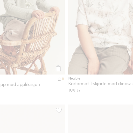
Legg til
Newbie
Kortermet T-skjorte med dinosa
pp med applikasjon
199 kr.
 Legg til i favoriter
Kosebukse, Legg til i favoriter