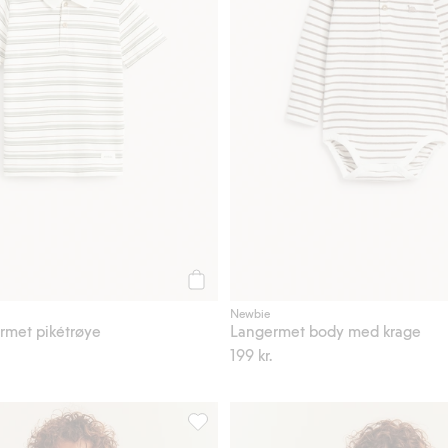
Legg til
Newbie
ermet pikétrøye
Langermet body med krage
199 kr.
gg til i favoriter
Vevd jumpsuit i musselin, Legg til i fav