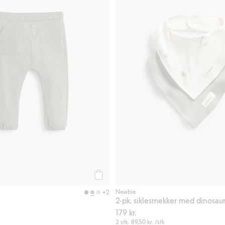
Legg til
Newbie
+2
2-pk. siklesmekker med dinosau
179 kr.
2 stk.
89,50 kr.
/stk