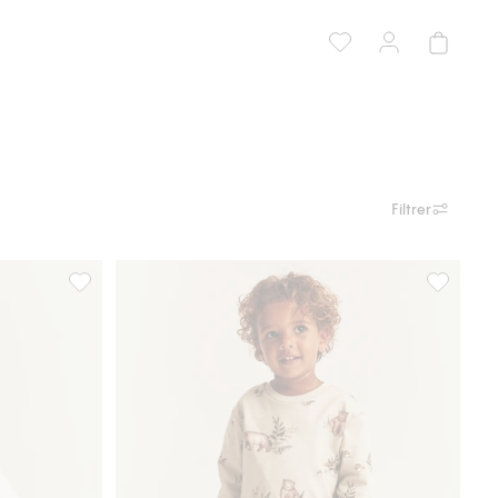
Filtrer
il i favoriter
Kortermet T-skjorte med dinosaurer, Legg til i favoriter
Joggebukse