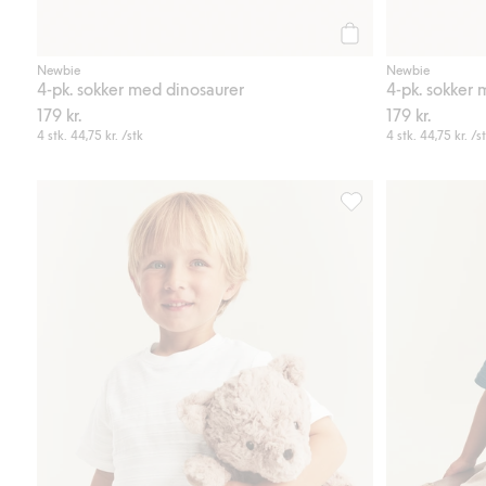
Legg til
Newbie
Newbie
4-pk. sokker med dinosaurer
4-pk. sokker 
179 kr.
179 kr.
4 stk.
44,75 kr.
/stk
4 stk.
44,75 kr.
/s
Kortermet T-skjorte m