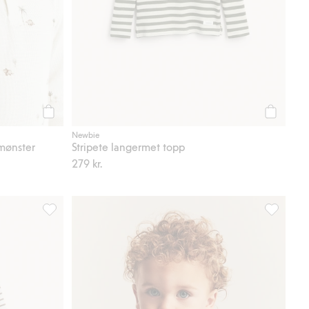
Legg til
Legg til
Newbie
lmønster
Stripete langermet topp
279 kr.
 favoriter
Langermet body med krage, Legg til i favoriter
Ribbet lan