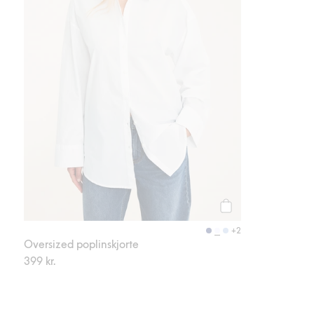
Legg til
+2
Oversized poplinskjorte
399 kr.