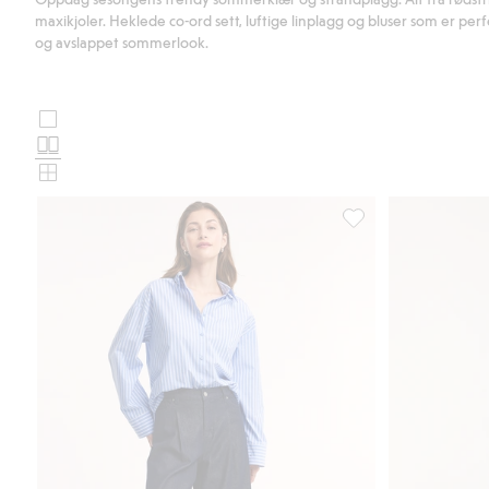
maxikjoler. Heklede co-ord sett, luftige linplagg og bluser som er pe
og avslappet sommerlook.
Store
Velg
bilder
Normale
oppsett
bilder
Små
for
bilder
produktkort
Oversized poplinskjor