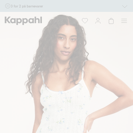
3 for 2 på barnevarer
Ikke Newbie. Gjelder når du handler 2 eller flere varer som inngår i tilbudet tom.
17/8 i butikk & online for deg som er eller blir medlem. Kan ikke kombineres med
andre tilbud eller rabatter.
Handle nå