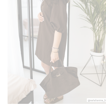
@natalianina_li