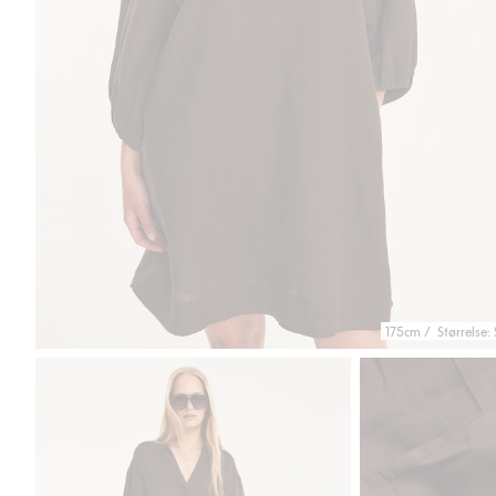
175cm / Størrelse: 