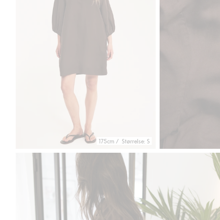
175cm / Størrelse: S