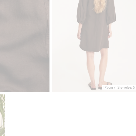
175cm / Størrelse: S