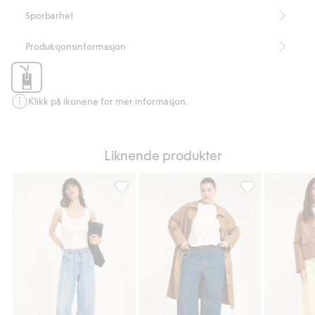
Sporbarhet
Produksjonsinformasjon
Klikk på ikonene for mer informasjon.
Liknende produkter
Wide jeans high waist, Legg til i favoriter
Wide jeans high 