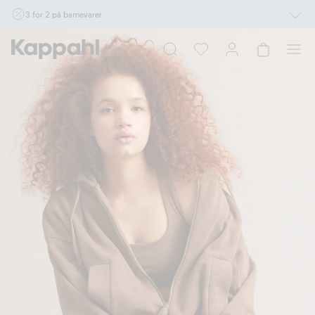
3 for 2 på barnevarer
Ikke Newbie. Gjelder når du handler 2 eller flere varer som inngår i tilbudet tom.
17/8 i butikk & online for deg som er eller blir medlem. Kan ikke kombineres med
andre tilbud eller rabatter.
Handle nå