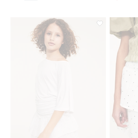
Kort skjørt broderie 