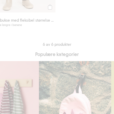
Legg til
Vanntett skallbukse med fleksibel størrelse Kaxs Proxtec
se lengre i benene
6 av 6 produkter
Populære kategorier