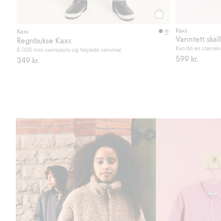
Legg til
Kaxs
Kaxs
Regnbukse Kaxs
Kan bli en størrel
8 000 mm vannsøyle og teipede sømmer
599 kr.
349 kr.