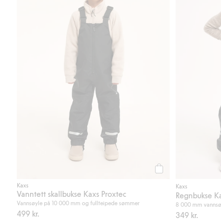
Legg til
Kaxs
Kaxs
Vanntett skallbukse Kaxs Proxtec
Regnbukse K
Vannsøyle på 10 000 mm og fullteipede sømmer
8 000 mm vannsø
499 kr.
349 kr.