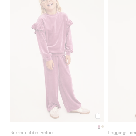
Legg til
Bukser i ribbet velour