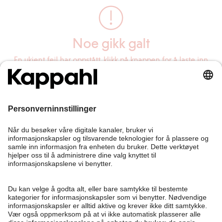
Noe gikk galt
En ukjent feil har oppstått, klikk på knappen for å laste inn
siden på nytt.
Last inn siden på nytt