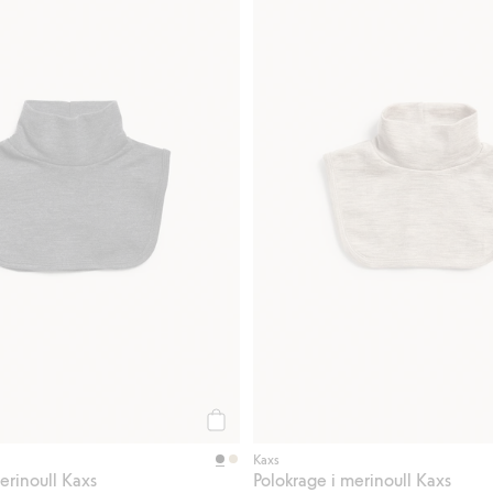
Legg til
Kaxs
erinoull Kaxs
Polokrage i merinoull Kaxs