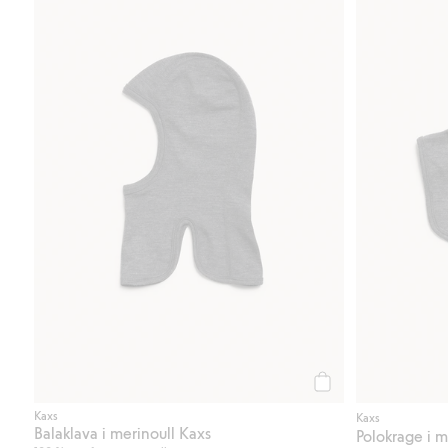
Legg til
Kaxs
Kaxs
Balaklava i merinoull Kaxs
Polokrage i m