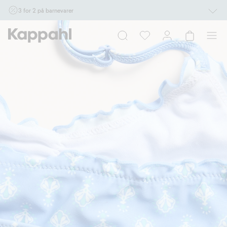
3 for 2 på barnevarer
Ikke Newbie. Gjelder når du handler 2 eller flere varer som inngår i tilbudet tom.
17/8 i butikk & online for deg som er eller blir medlem. Kan ikke kombineres med
andre tilbud eller rabatter.
Handle nå