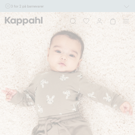
3 for 2 på barnevarer
Ikke Newbie. Gjelder når du handler 2 eller flere varer som inngår i tilbudet tom.
17/8 i butikk & online for deg som er eller blir medlem. Kan ikke kombineres med
andre tilbud eller rabatter.
Handle nå