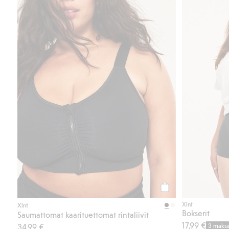
Osta
Xlnt
Xlnt
Bokserit
Saumattomat kaarituettomat rintaliivit
17,99 €
34,99 €
3 maks