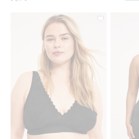
Pitsibralette, Lisää 