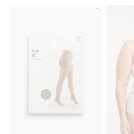
Sukkahousut, 20 deni