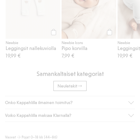
Osta
Osta
Newbie
Newbie Icons
Newbie
Leggingsit nallekuviolla
Pipo korvilla
19,99 €
7,99 €
19,99 €
Samankaltaiset kategoriat
Neuletakit
Onko Kappahlilla ilmainen toimitus?
Voiko Kappahlilla maksaa Klarnalla?
Jos olet Kappahl Clubin jäsen, saat aina ilmaisen toimituksen
myymälään tai yli 50 euron ostoksiin, kun valitset toimituksen
noutopisteeseen tai pakettiautomaattiin (ei koske
Kyllä. Yhteistyössä Klarnan kanssa tarjoamme sujuvat
Vauvat
Pojat 0–18 kk (44–86)
kotiinkuljetusta). Toimituskulut poistuvat automaattisesti, kun
maksutavat, kuten laskun, sekä muita maksuvaihtoehtoja.