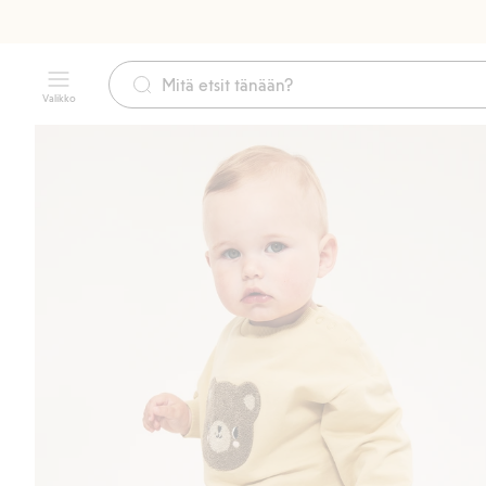
Valikko