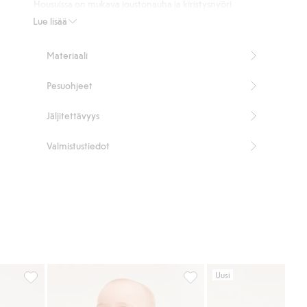
Housuissa on mukava joustonauha ja kiristysnyöri
vyötäröllä.
Lue lisää
Sisältää 95 % luomupuuvillaa.
Tuotenumero
:
919837
Materiaali
Luomupuuvilla – GOTS
Pesuohjeet
Jäljitettävyys
Valmistustiedot
Uusi
hvelipinta, Lisää suosikkeihin
Collegehousut, Lisää suosikkeihin
Collegehousut, Lisää suosi