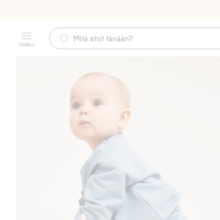
Valikko