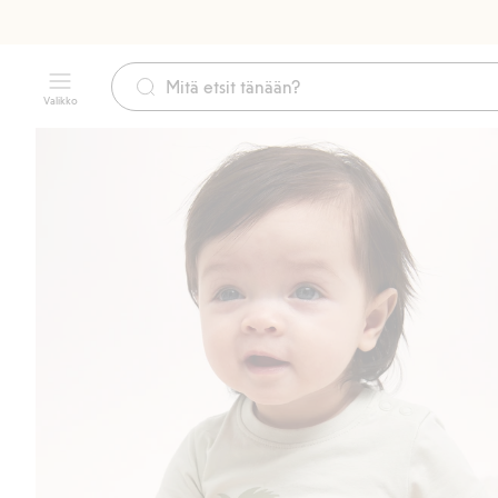
Valikko