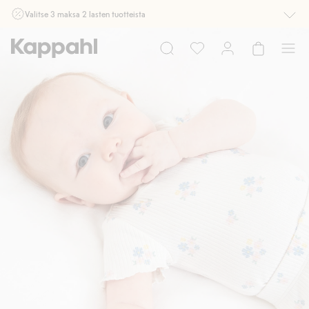
Valitse 3 maksa 2 lasten tuotteista
Ei Newbie. Ostaessasi 2 tuotetta tai enemmän. Voimassa 3-16.8. asti
myymälässä ja verkossa. Ei voi yhdistää muihin alennuksiin tai tarjouksiin.
Osta nyt