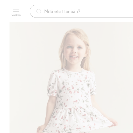
Valikko