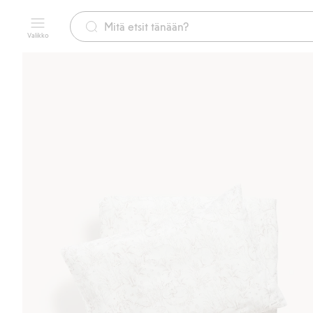
Valikko