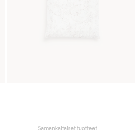
Samankaltaiset tuotteet