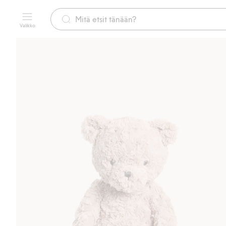
Valikko