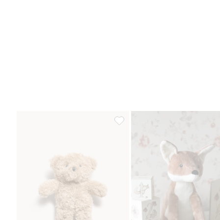
Nalle, Lisää suosikkeihin