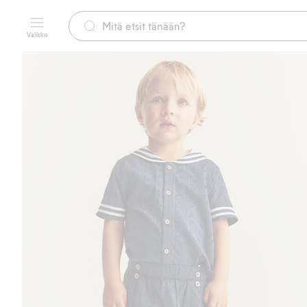
Valikko