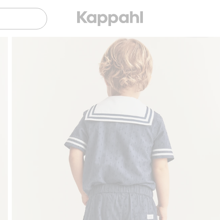
Sujuva maksaminen Klarnalla
Ilmaiset toi