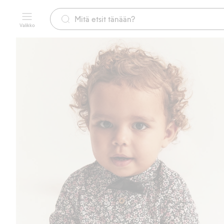
Valikko