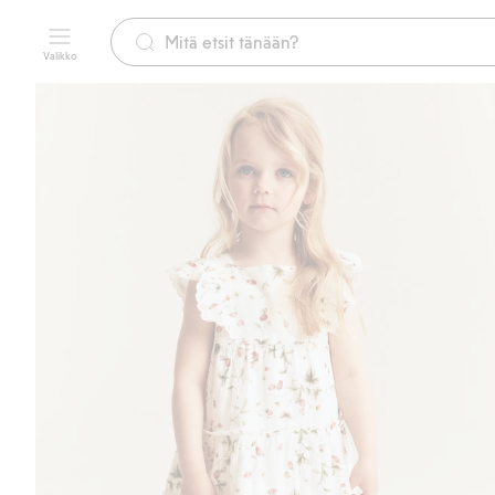
Valikko