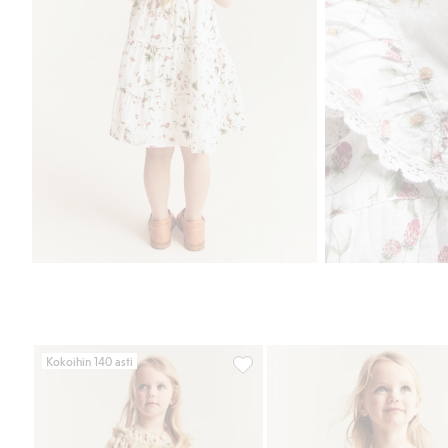
Kokoihin 140 asti
Mansikkakuvioinen sifonkimekko,