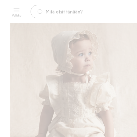
Valikko